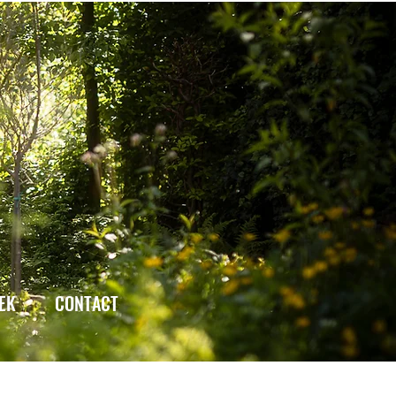
EK
CONTACT