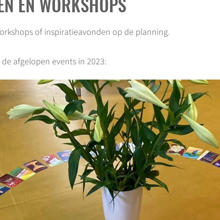
DEN EN WORKSHOPS
orkshops of inspiratieavonden op de planning.
 de afgelopen events in 2023: