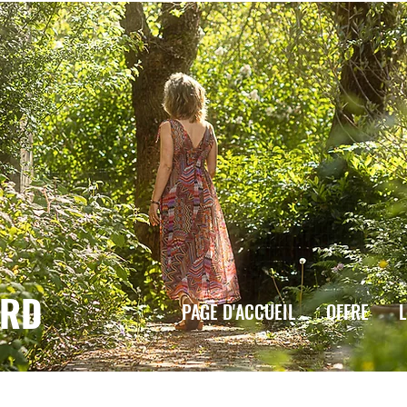
ARD
PAGE D'ACCUEIL
OFFRE
L