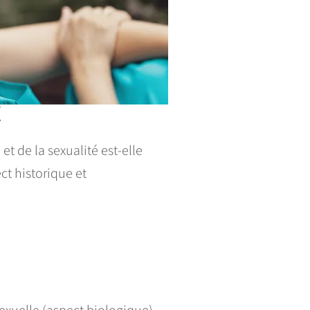
X
t de la sexualité est-elle
ct historique et