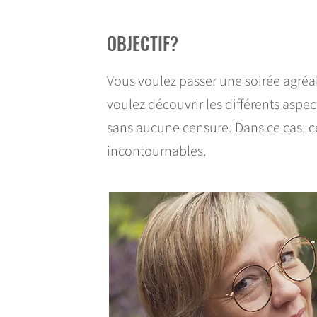
OBJECTIF?
Vous voulez passer une soirée agré
voulez découvrir les différents aspe
sans aucune censure. Dans ce cas, c
incontournables.