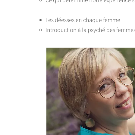
Ce qui détermine notre expérience s
Les déesses en chaque femme
Introduction à la psyché des femme